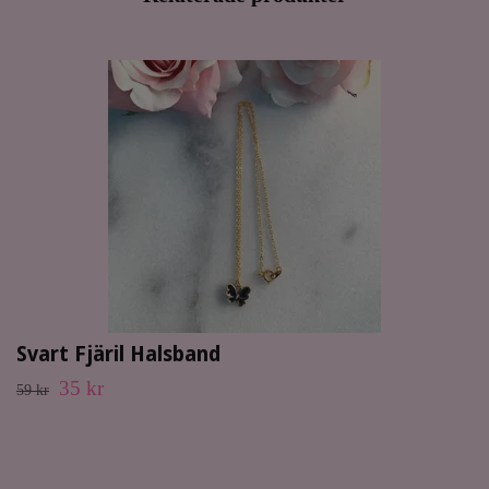
Svart Fjäril Halsband
35 kr
59 kr