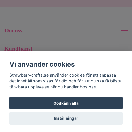
Om oss
Kundtjänst
Vi använder cookies
Läs mer
Strawberrycrafts.se använder cookies för att anpassa
det innehåll som visas för dig och för att du ska få bästa
Sociala medier
tänkbara upplevelse när du handlar hos oss.
Godkänn alla
© 2026 strawberrycrafts.se
Inställningar