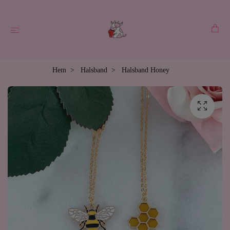
Hem
Halsband
Halsband Honey