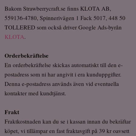
Bakom Strawberrycraft.se finns KLOTA AB,
559136-4780, Spinnerivägen 1 Fack 5017, 448 50
TOLLERED som också driver
Google Ads-byrån
KLOTA
.
Orderbekräftelse
En orderbekräftelse skickas automatiskt till den e-
postadress som ni har angivit i era kunduppgifter.
Denna e-postadress används även vid eventuella
kontakter med kundtjänst.
Frakt
Fraktkostnaden kan du se i kassan innan du bekräftar
köpet, vi tillämpar en fast fraktavgift på 39 kr oavsett