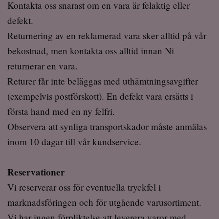
Kontakta oss snarast om en vara är felaktig eller
defekt.
Returnering av en reklamerad vara sker alltid på vår
bekostnad, men kontakta oss alltid innan Ni
returnerar en vara.
Returer får inte beläggas med uthämtningsavgifter
(exempelvis postförskott). En defekt vara ersätts i
första hand med en ny felfri.
Observera att synliga transportskador måste anmälas
inom 10 dagar till vår kundservice.
Reservationer
Vi reserverar oss för eventuella tryckfel i
marknadsföringen och för utgående varusortiment.
Vi har ingen förpliktelse att leverera varor med