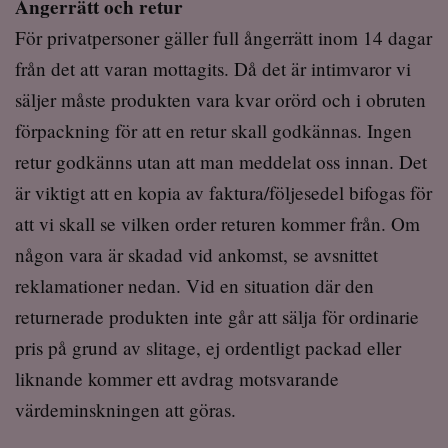
Ångerrätt och retur
För privatpersoner gäller full ångerrätt inom 14 dagar
från det att varan mottagits. Då det är intimvaror vi
säljer måste produkten vara kvar orörd och i obruten
förpackning för att en retur skall godkännas. Ingen
retur godkänns utan att man meddelat oss innan. Det
är viktigt att en kopia av faktura/följesedel bifogas för
att vi skall se vilken order returen kommer från. Om
någon vara är skadad vid ankomst, se avsnittet
reklamationer nedan. Vid en situation där den
returnerade produkten inte går att sälja för ordinarie
pris på grund av slitage, ej ordentligt packad eller
liknande kommer ett avdrag motsvarande
värdeminskningen att göras.