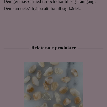
Den ger massor med tur och drar till sig framgång.
Den kan också hjälpa att dra till sig kärlek.