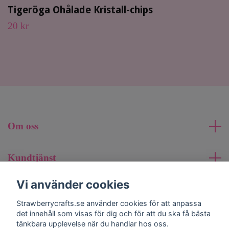
Tigeröga Ohålade Kristall-chips
20 kr
Om oss
Kundtjänst
Vi använder cookies
Läs mer
Strawberrycrafts.se använder cookies för att anpassa
det innehåll som visas för dig och för att du ska få bästa
Sociala medier
tänkbara upplevelse när du handlar hos oss.