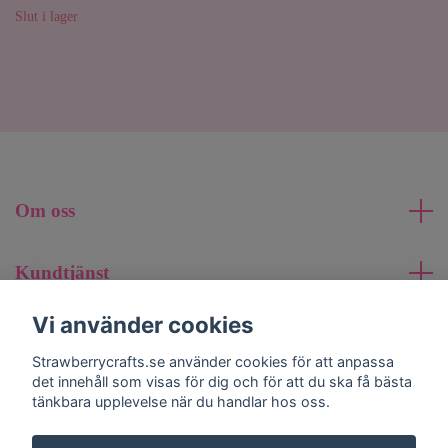
Slut i lager
Om oss
Kundtjänst
Vi använder cookies
Läs mer
Strawberrycrafts.se använder cookies för att anpassa
det innehåll som visas för dig och för att du ska få bästa
Sociala medier
tänkbara upplevelse när du handlar hos oss.