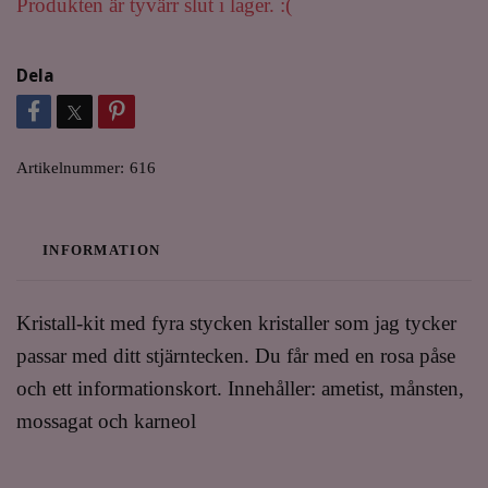
Produkten är tyvärr slut i lager. :(
Dela
Artikelnummer:
616
INFORMATION
Kristall-kit med fyra stycken kristaller som jag tycker
passar med ditt stjärntecken. Du får med en rosa påse
och ett informationskort. Innehåller: ametist, månsten,
mossagat och karneol