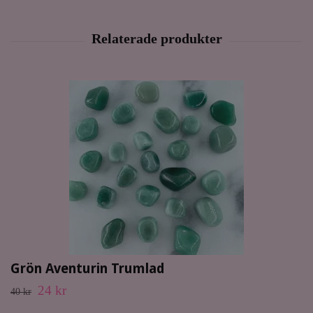
Grön Aventurin Trumlad
24 kr
40 kr