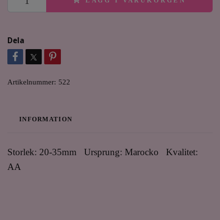
LÄGG I VARUKORGEN
Dela
Artikelnummer:
522
INFORMATION
Storlek: 20-35mm Ursprung: Marocko Kvalitet:
AA