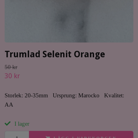
Trumlad Selenit Orange
50 kr
30 kr
Storlek: 20-35mm Ursprung: Marocko Kvalitet:
AA
I lager