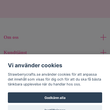
Om oss
Kundtjänst
Vi använder cookies
Läs mer
Strawberrycrafts.se använder cookies för att anpassa
det innehåll som visas för dig och för att du ska få bästa
Sociala medier
tänkbara upplevelse när du handlar hos oss.
Godkänn alla
© 2026 strawberrycrafts.se