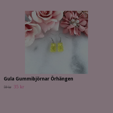
Gula Gummibjörnar Örhängen
35 kr
59 kr