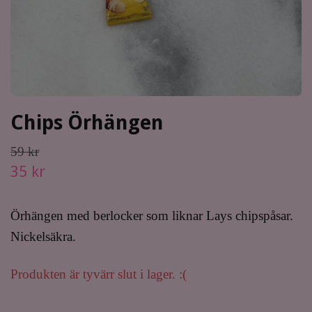
Chips Örhängen
59 kr
35 kr
Örhängen med berlocker som liknar Lays chipspåsar.
Nickelsäkra.
Produkten är tyvärr slut i lager. :(