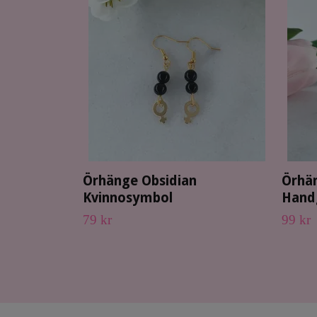
Örhänge Obsidian
Örhä
Kvinnosymbol
Hand
79 kr
99 kr