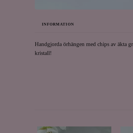
INFORMATION
Handgjorda örhängen med chips av äkta grön 
kristall!