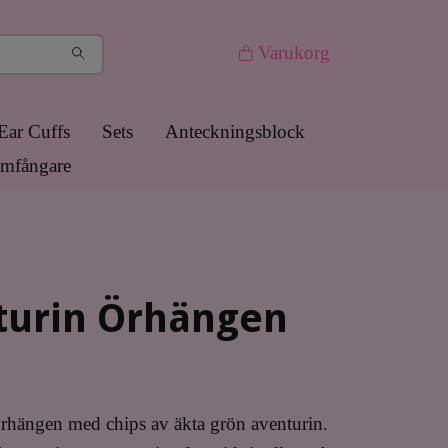
Varukorg
Ear Cuffs
Sets
Anteckningsblock
mfångare
turin Örhängen
rhängen med chips av äkta grön aventurin.