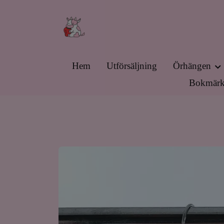
Hem
Utförsäljning
Örhängen
Bokmärk