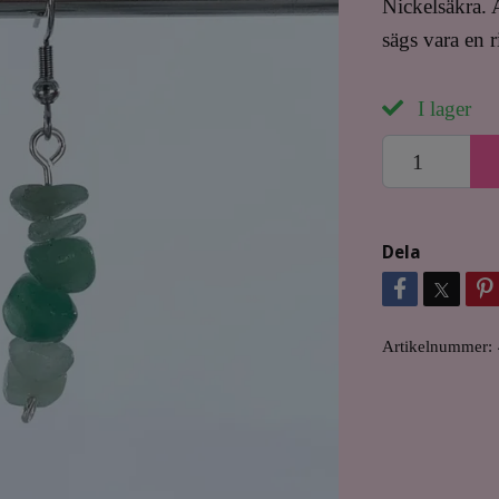
Nickelsäkra. 
sägs vara en ri
I lager
Dela
Artikelnummer: