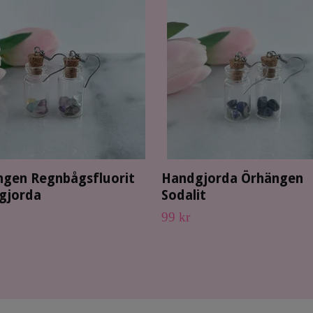
ngen Regnbågsfluorit
Handgjorda Örhängen
gjorda
Sodalit
99 kr