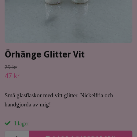
Örhänge Glitter Vit
79 kr
47 kr
Små glasflaskor med vitt glitter. Nickelfria och
handgjorda av mig!
I lager