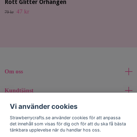
Rött Glitter Örhängen
47 kr
79 kr
Om oss
Kundtjänst
Vi använder cookies
Läs mer
Strawberrycrafts.se använder cookies för att anpassa
det innehåll som visas för dig och för att du ska få bästa
Sociala medier
tänkbara upplevelse när du handlar hos oss.