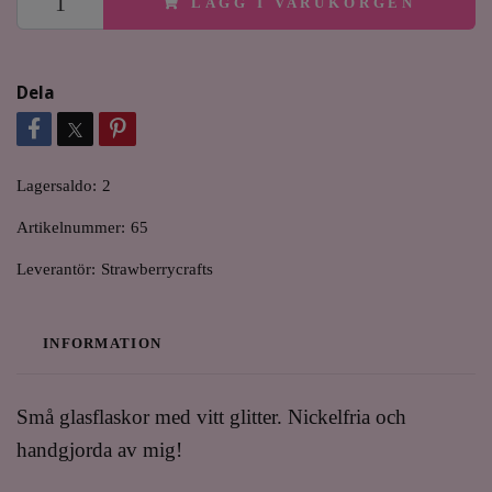
LÄGG I VARUKORGEN
Dela
Lagersaldo:
2
Artikelnummer:
65
Leverantör:
Strawberrycrafts
INFORMATION
Små glasflaskor med vitt glitter. Nickelfria och
handgjorda av mig!