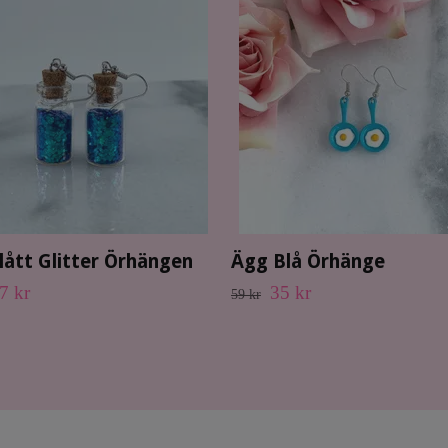
lått Glitter Örhängen
Ägg Blå Örhänge
7 kr
35 kr
59 kr