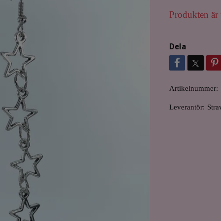
Produkten är t
Dela
Artikelnummer:
Leverantör:
Stra