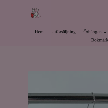
Hem
Utförsäljning
Örhängen
Bokmärk