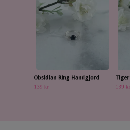
Obsidian Ring Handgjord
Tige
139 kr
139 k