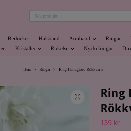
Berlocker
Halsband
Armband
Ringar
en
Kristaller
Rökelse
Nyckelringar
Drö
Hem
Ringar
Ring Handgjord Rökkvarts
Ring
Rökk
139 kr