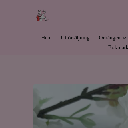
Hem
Utförsäljning
Örhängen
Bokmärk