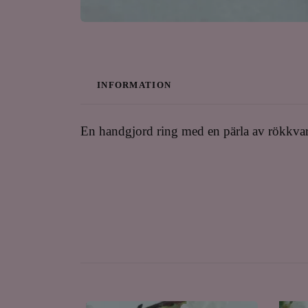
INFORMATION
En handgjord ring med en pärla av rökkvart