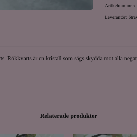
Artikelnummer:
Leverantör:
Stra
s. Rökkvarts är en kristall som sägs skydda mot alla negat