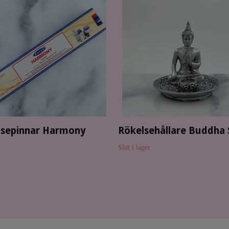
lsepinnar Harmony
Rökelsehållare Buddha S
Slut i lager