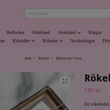
Berlocker
Halsband
Armband
Ringar
en
Kristaller
Rökelse
Nyckelringar
Drö
Hem
Rökelse
Rökelse-kit Citron
Rökel
189 kr
Ett rökelseki