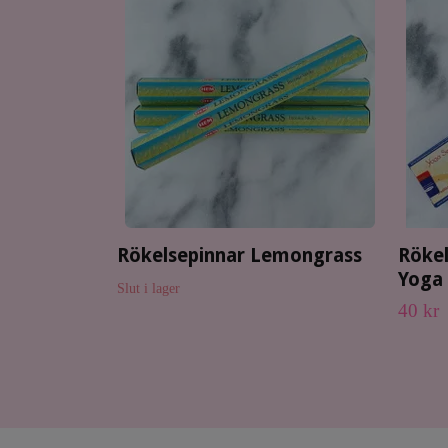
Rökelsepinnar Lemongrass
Röke
Yoga
Slut i lager
40 kr