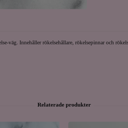
else-väg. Innehåller rökelsehållare, rökelsepinnar och röke