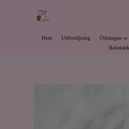
Hem
Utförsäljning
Örhängen
Bokmärk