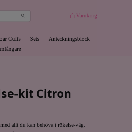
Varukorg
Ear Cuffs
Sets
Anteckningsblock
mfångare
se-kit Citron
t med allt du kan behöva i rökelse-väg.