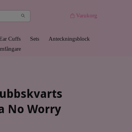
Varukorg
Ear Cuffs
Sets
Anteckningsblock
mfångare
gubbskvarts
a No Worry