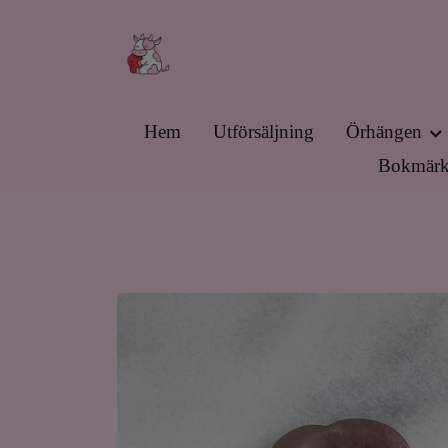
Hem
Utförsäljning
Örhängen
Bokmärk