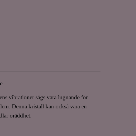
me.
ekens vibrationer sägs vara lugnande för
oblem. Denna kristall kan också vara en
dlar oräddhet.