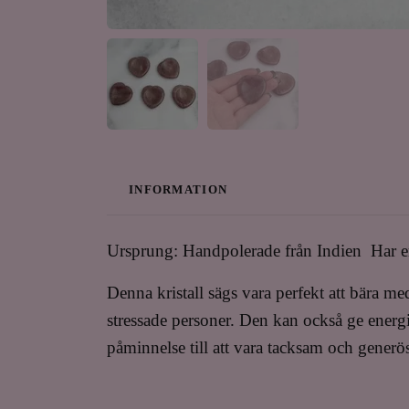
INFORMATION
Ursprung: Handpolerade från Indien Har en
Denna kristall sägs vara perfekt att bära med
stressade personer. Den kan också ge energi t
påminnelse till att vara tacksam och generö