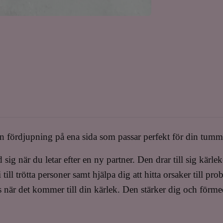
 fördjupning på ena sida som passar perfekt för din tum
 sig när du letar efter en ny partner. Den drar till sig kärl
ill trötta personer samt hjälpa dig att hitta orsaker till pr
s när det kommer till din kärlek. Den stärker dig och förme