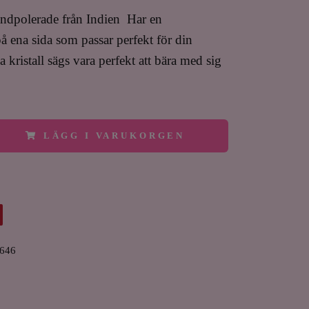
ndpolerade från Indien Har en
å ena sida som passar perfekt för din
kristall sägs vara perfekt att bära med sig
LÄGG I VARUKORGEN
646