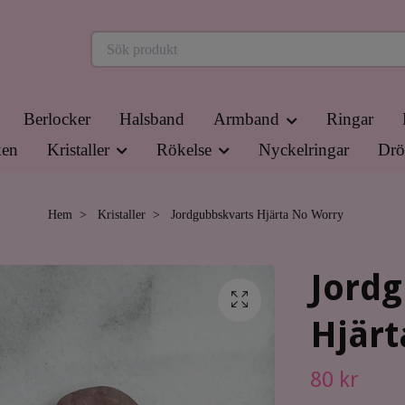
Berlocker
Halsband
Armband
Ringar
en
Kristaller
Rökelse
Nyckelringar
Drö
Hem
Kristaller
Jordgubbskvarts Hjärta No Worry
Jord
Hjärt
80 kr