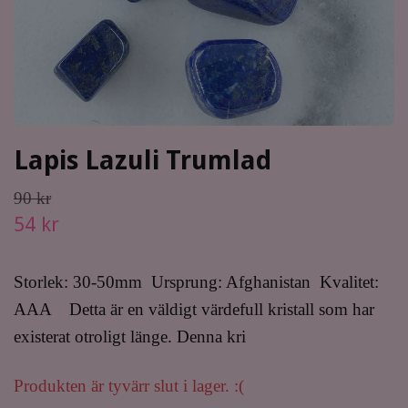
Lapis Lazuli Trumlad
90 kr
54 kr
Storlek: 30-50mm Ursprung: Afghanistan Kvalitet:
AAA Detta är en väldigt värdefull kristall som har
existerat otroligt länge. Denna kri
Produkten är tyvärr slut i lager. :(