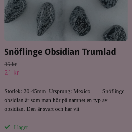
Snöflinge Obsidian Trumlad
35 kr
21 kr
Storlek: 20-45mm Ursprung: Mexico Snöflinge
obsidian är som man hör på namnet en typ av
obsidian. Den är svart och har vit
I lager