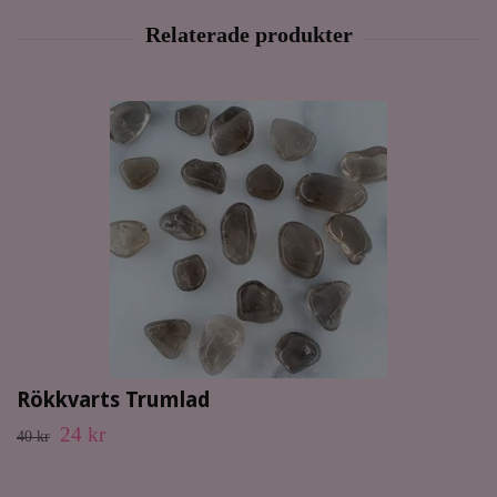
Rökkvarts Trumlad
24 kr
40 kr