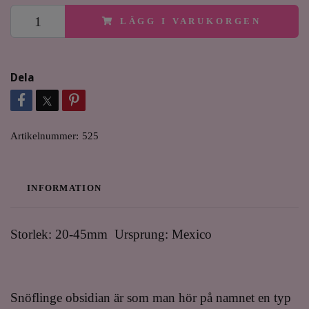
LÄGG I VARUKORGEN
Dela
Artikelnummer:
525
INFORMATION
Storlek: 20-45mm Ursprung: Mexico
Snöflinge obsidian är som man hör på namnet en typ