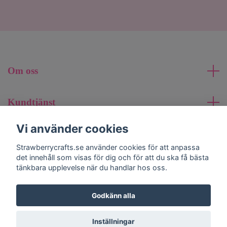
Om oss
Kundtjänst
Vi använder cookies
Läs mer
Strawberrycrafts.se använder cookies för att anpassa
det innehåll som visas för dig och för att du ska få bästa
Sociala medier
tänkbara upplevelse när du handlar hos oss.
Godkänn alla
© 2026 strawberrycrafts.se
Inställningar