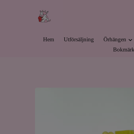
Hem
Utförsäljning
Örhängen
Bokmärk