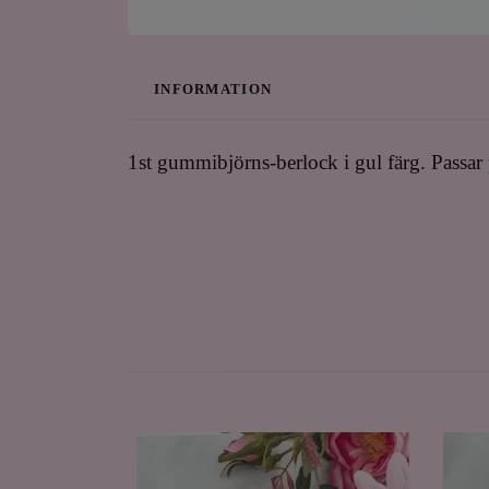
INFORMATION
1st gummibjörns-berlock i gul färg. Passar p