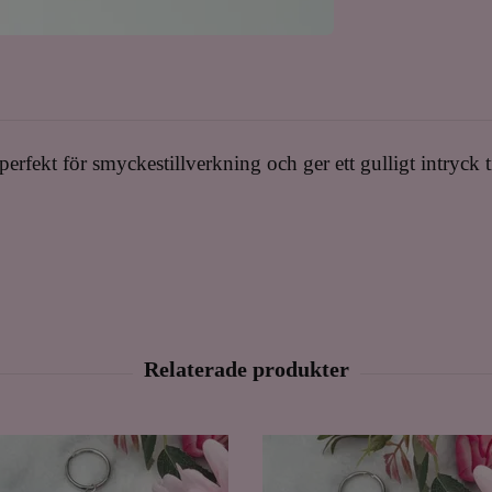
erfekt för smyckestillverkning och ger ett gulligt intryck t