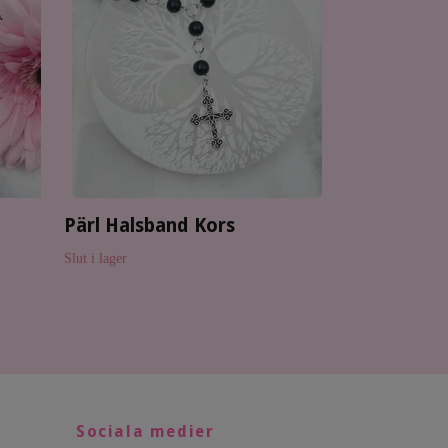
3 kr
Pärl Halsband Kors
Slut i lager
Sociala medier