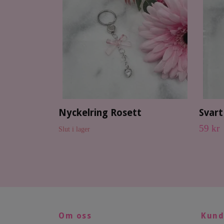
Nyckelring Rosett
Svart
59 kr
Slut i lager
Om oss
Kund