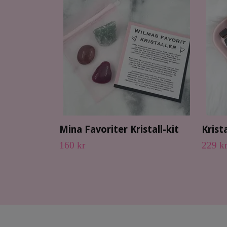
Mina Favoriter Kristall-kit
Krist
160 kr
229 k