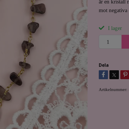
är en kristal
mot negativa 
I lager
Dela
Artikelnummer: