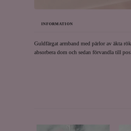
INFORMATION
Guldfärgat armband med pärlor av äkta rökk
absorbera dom och sedan förvandla till pos