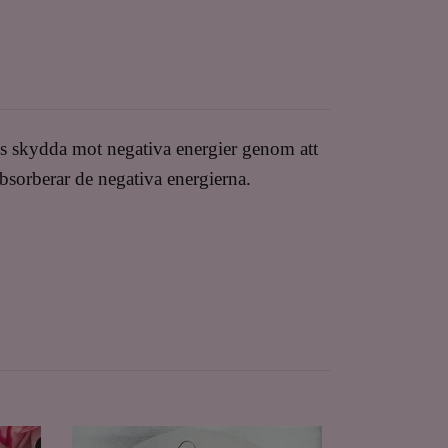
gs skydda mot negativa energier genom att
absorberar de negativa energierna.