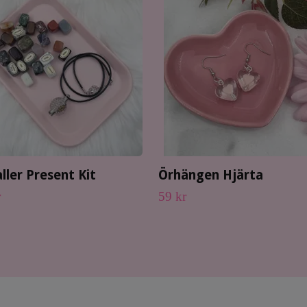
aller Present Kit
Örhängen Hjärta
r
59 kr