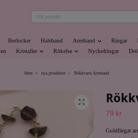
Berlocker
Halsband
Armband
Ringar
en
Kristaller
Rökelse
Nyckelringar
Drö
Hem
nya produkter
Rökkvarts Armband
Rökk
79 kr
Guldfärgat ar