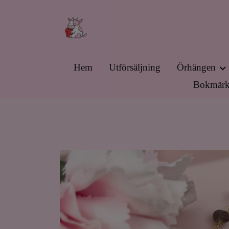
Hem
Utförsäljning
Örhängen
Bokmärk