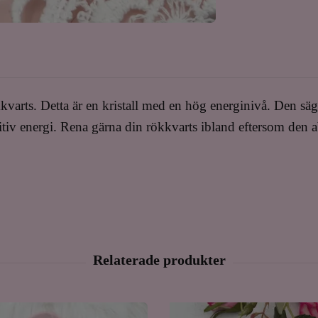
varts. Detta är en kristall med en hög energinivå. Den sä
itiv energi. Rena gärna din rökkvarts ibland eftersom den 