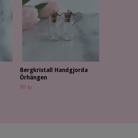
Slut i lager
Bergkristall Handgjorda
Örhängen
99 kr