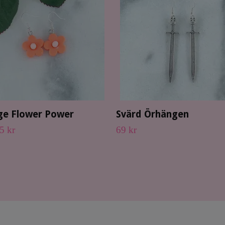
ge Flower Power
Svärd Örhängen
5 kr
69 kr