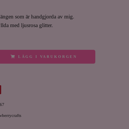
hängen som är handgjorda av mig.
llda med ljusrosa glitter.
LÄGG I VARUKORGEN
67
wberrycrafts