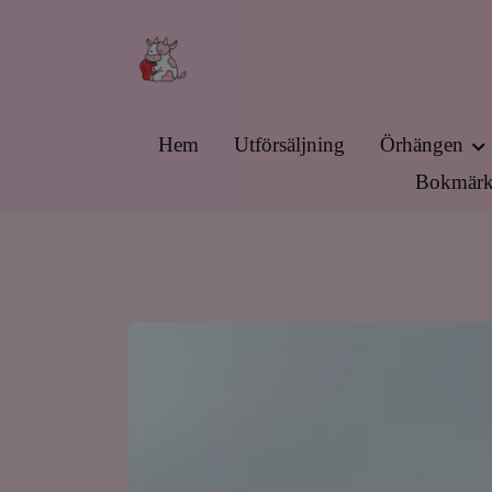
Hem
Utförsäljning
Örhängen
Bokmärk