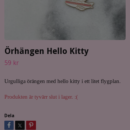
Örhängen Hello Kitty
59 kr
Urgulliga örängen med hello kitty i ett litet flygplan.
Produkten är tyvärr slut i lager. :(
Dela